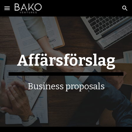
Skip to main content
Skip to navigation
Affärsförslag
Business proposals