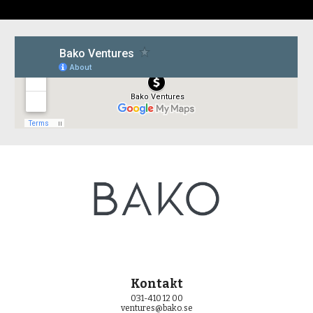
Kontakt
031-410 12 00
ventures
@bako.se