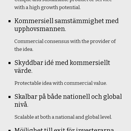
with a high growth potential.
Kommersiell samstämmighet med 
upphovsmannen.
Commercial consensus with the provider of 
the idea.
Skyddbar idé med kommersiellt 
värde.
Protectable idea with commercial value.
Skalbar på både nationell och global 
nivå.
Scalable at both a national and global level.
Möjlighet till exit för investerarna.