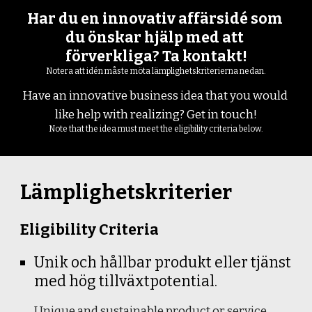
Har du en innovativ affärsidé som 
du önskar hjälp med att 
förverkliga? Ta kontakt!
Notera att idén måste möta lämplighetskriterierna nedan.
Have an innovative business idea that you would 
like help with realizing? Get in touch!
Note that the idea must meet the eligibility criteria below.
Lämplighetskriterier
Eligibility Criteria
Unik och hållbar produkt eller tjänst 
med hög tillväxtpotential.
Unique and sustainable product or service 