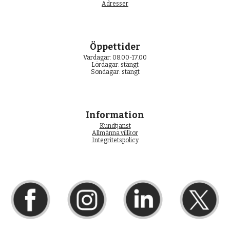
Adresser
Öppettider
Vardagar: 08.00-17.00
Lördagar: stängt
Söndagar: stängt
Information
Kundtjänst
Allmänna villkor
Integritetspolicy